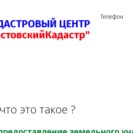
Телефон
ДАСТРОВЫЙ ЦЕНТР
остовскийКадастр"
что это такое ?
 предоставление земельного уч