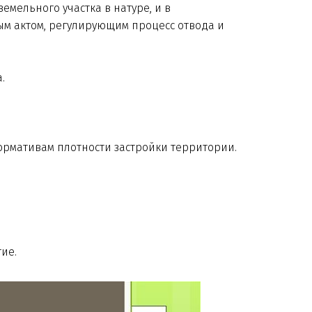
мельного участка в натуре, и в
ым актом, регулирующим процесс отвода и
.
рмативам плотности застройки территории.
ие.