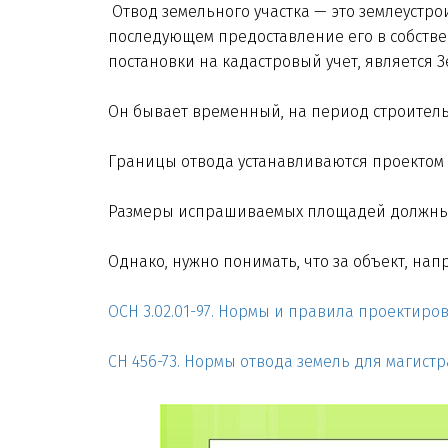
Отвод земельного участка — это землеустро
последующем предоставление его в собстве
постановки на кадастровый учет, является
Он бывает временный, на период строительс
Границы отвода устанавливаются проектом
Размеры испрашиваемых площадей должны с
Однако, нужно понимать, что за объект, напр
ОСН 3.02.01-97. Нормы и правила проектиро
СН 456-73. Нормы отвода земель для магис