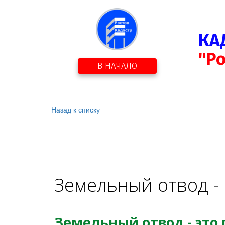
КА
"Р
В НАЧАЛО
Назад к списку
Земельный отвод - 
Земельный отвод - это