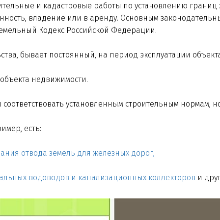
ительные и кадастровые работы по установлению границ зе
нность, владение или в аренду. Основным законодательн
 Земельный Кодекс Российской Федерации.
тва, бывает постоянный, на период эксплуатации объекта
 объекта недвижимости.
оответствовать установленным строительным нормам, но
имер, есть:
вания отвода земель для железных дорог,
тральных водоводов и канализационных коллекторов
и друг