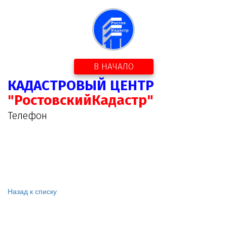
В НАЧАЛО
КАДАСТРОВЫЙ ЦЕНТР
"РостовскийКадастр"
Телефон
Назад к списку