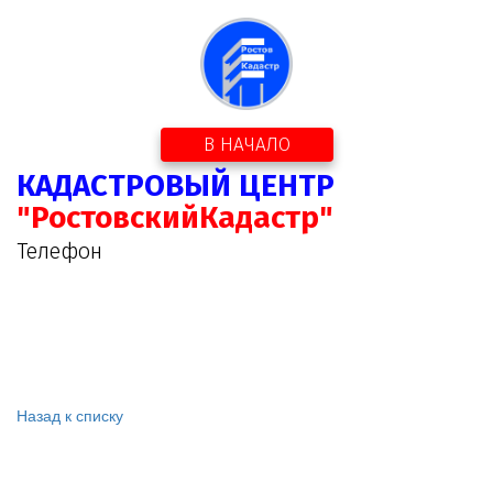
В НАЧАЛО
КАДАСТРОВЫЙ ЦЕНТР
"РостовскийКадастр"
Телефон
Назад к списку