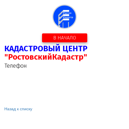
В НАЧАЛО
КАДАСТРОВЫЙ ЦЕНТР
"РостовскийКадастр"
Телефон
Назад к списку