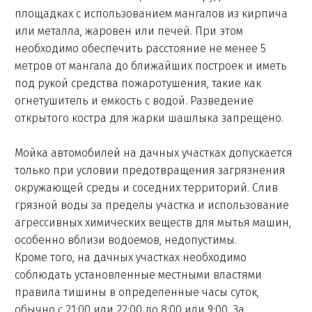
площадках с использованием мангалов из кирпича
или металла, жаровен или печей. При этом
необходимо обеспечить расстояние не менее 5
метров от мангала до ближайших построек и иметь
под рукой средства пожаротушения, такие как
огнетушитель и емкость с водой. Разведение
открытого костра для жарки шашлыка запрещено.
Мойка автомобилей на дачных участках допускается
только при условии предотвращения загрязнения
окружающей среды и соседних территорий. Слив
грязной воды за пределы участка и использование
агрессивных химических веществ для мытья машин,
особенно вблизи водоемов, недопустимы.
Кроме того, на дачных участках необходимо
соблюдать установленные местными властями
правила тишины в определенные часы суток,
обычно с 21:00 или 22:00 до 8:00 или 9:00. За