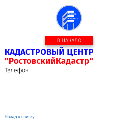
В НАЧАЛО
КАДАСТРОВЫЙ ЦЕНТР
"РостовскийКадастр"
Телефон
Назад к списку