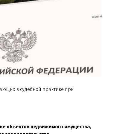
кающих в судебной практике при
тке объектов недвижимого имущества,