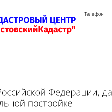
Телефон
ДАСТРОВЫЙ ЦЕНТР
остовскийКадастр"
оссийской Федерации, д
льной постройке