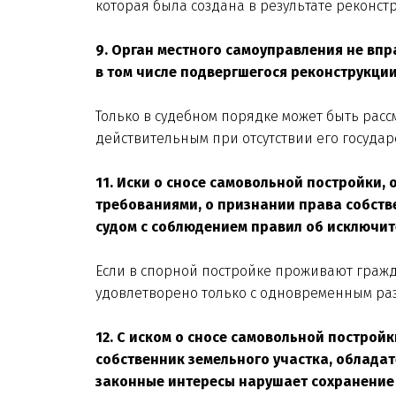
которая была создана в результате реконст
9. Орган местного самоуправления не впр
в том числе подвергшегося реконструкции
Только в судебном порядке может быть рас
действительным при отсутствии его государ
11. Иски о сносе самовольной постройки,
требованиями, о признании права собст
судом с соблюдением правил об исключит
Если в спорной постройке проживают граж
удовлетворено только с одновременным ра
12. С иском о сносе самовольной построй
собственник земельного участка, обладат
законные интересы нарушает сохранение