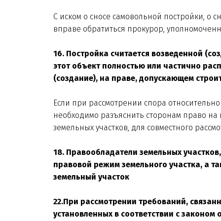
С иском о сносе самовольной постройки, о 
вправе обратиться прокурор, уполномоченн
16. Постройка считается возведенной (соз
этот объект полностью или частично рас
(создание), на праве, допускающем строи
Если при рассмотрении спора относительно 
необходимо разъяснить сторонам право на 
земельных участков, для совместного рассмот
18. Правообладатели земельных участков
правовой режим земельного участка, а т
земельный участок
22.При рассмотрении требований, связанн
установленных в соответствии с законом