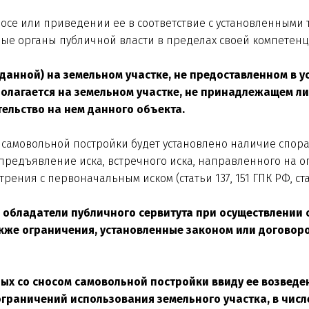
сносе или приведении ее в соответствие с установленным
ые органы публичной власти в пределах своей компетенц
данной) на земельном участке, не предоставленном в у
полагается на земельном участке, не принадлежащем ли
тельство на нем данного объекта.
самовольной постройки будет установлено наличие спора 
предъявление иска, встречного иска, направленного на о
рения с первоначальным иском (статьи 137, 151 ГПК РФ, стат
, обладатели публичного сервитута при осуществлении
акже ограничения, установленные законом или договоро
ых со сносом самовольной постройки ввиду ее возведе
 ограничений использования земельного участка, в чис