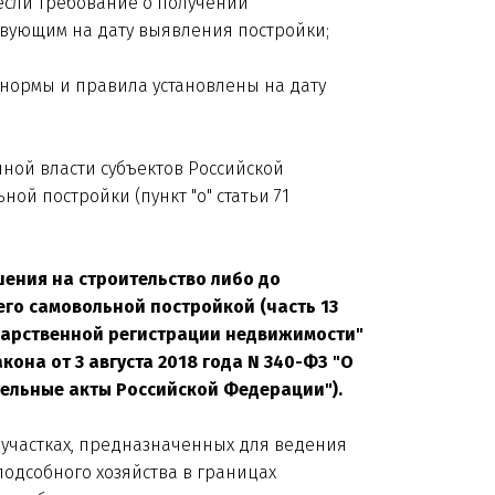
 если требование о получении
твующим на дату выявления постройки;
 нормы и правила установлены на дату
ной власти субъектов Российской
й постройки (пункт "о" статьи 71
шения на строительство либо до
го самовольной постройкой (часть 13
осударственной регистрации недвижимости"
кона от 3 августа 2018 года N 340-ФЗ "О
ельные акты Российской Федерации").
ых участках, предназначенных для ведения
одсобного хозяйства в границах