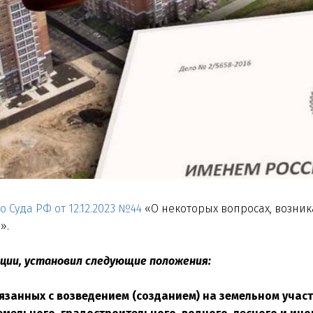
Суда РФ от 12.12.2023 №44
«О некоторых вопросах, возни
».
ации, установил следующие положения:
вязанных с возведением (созданием) на земельном учас