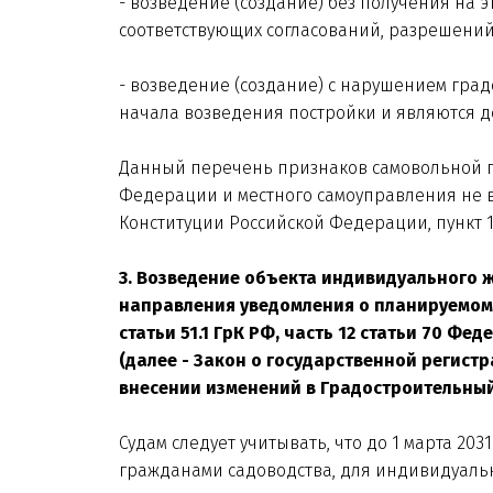
- возведение (создание) без получения на 
соответствующих согласований, разрешений
- возведение (создание) с нарушением град
начала возведения постройки и являются д
Данный перечень признаков самовольной п
Федерации и местного самоуправления не в
Конституции Российской Федерации, пункт 1 
3. Возведение объекта индивидуального 
направления уведомления о планируемом 
статьи 51.1 ГрК РФ, часть 12 статьи 70 Ф
(далее - Закон о государственной регистр
внесении изменений в Градостроительный
Судам следует учитывать, что до 1 марта 20
гражданами садоводства, для индивидуальн