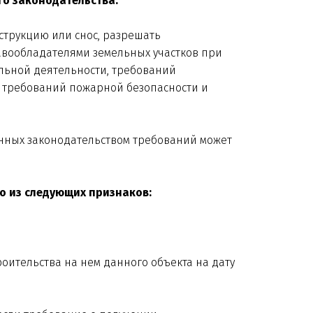
го законодательства.
нструкцию или снос, разрешать
равообладателями земельных участков при
ельной деятельности, требований
, требований пожарной безопасности и
ленных законодательством требований может
го из следующих признаков:
роительства на нем данного объекта на дату