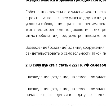
осуществляется нормами гражданского, зе
Собственник земельного участка может возв
строительство на своем участке другим ли
условии соблюдения правового режима земе
технических регламентов, экологических т
иных требований, предусмотренных законод
Возведение (создание) здания, сооружения 
свидетельствовать о самовольности такой пос
2. В силу пункта 1 статьи 222 ГК РФ само
- возведение (создание) на земельном учас
- возведение (создание) на земельном учас
начала его возведения и на дату выявления