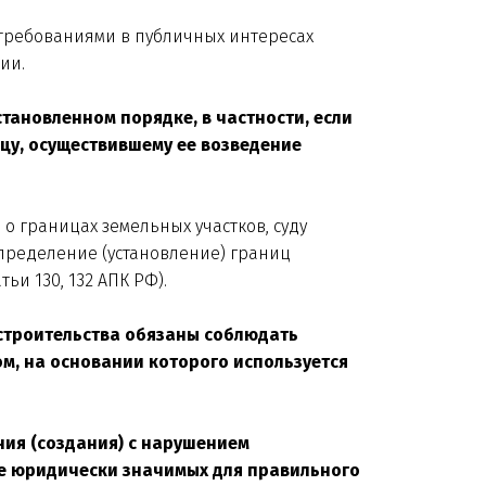
и требованиями в публичных интересах
ии.
становленном порядке, в частности, если
цу, осуществившему ее возведение
о границах земельных участков, суду
пределение (установление) границ
ьи 130, 132 АПК РФ).
 строительства обязаны соблюдать
м, на основании которого используется
ния (создания) с нарушением
ле юридически значимых для правильного