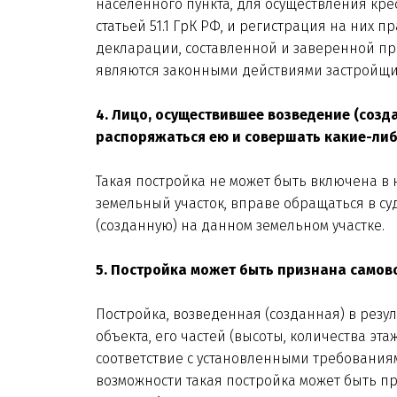
населенного пункта, для осуществления кре
статьей 51.1 ГрК РФ, и регистрация на них 
декларации, составленной и заверенной пр
являются законными действиями застройщика 
4. Лицо, осуществившее возведение (созд
распоряжаться ею и совершать какие-либо 
Такая постройка не может быть включена в 
земельный участок, вправе обращаться в су
(созданную) на данном земельном участке.
5. Постройка может быть признана самово
Постройка, возведенная (созданная) в рез
объекта, его частей (высоты, количества э
соответствие с установленными требованиям
возможности такая постройка может быть пр