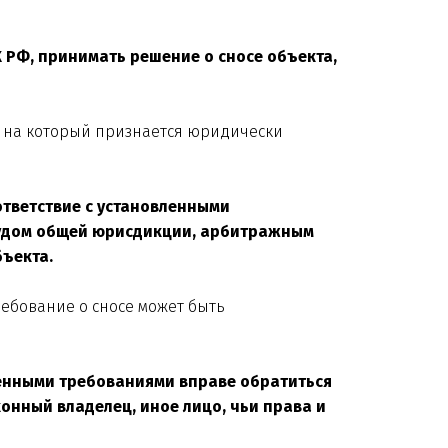
К РФ, принимать решение о сносе объекта,
о на который признается юридически
ответствие с установленными
судом общей юрисдикции, арбитражным
бъекта.
ебование о сносе может быть
вленными требованиями вправе обратиться
конный владелец, иное лицо, чьи права и