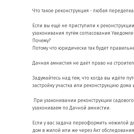
Что такое реконструкция - любая переделка
Если вы ещё не приступили к реконструкции
узаконивания путём согласования Уведомл
Почему?
Потому что юридически так будет правильн
Дачная амнистия не даёт право на строите
Задумайтесь над тем, что когда вы идёте п
застройку участка или реконструкцию дома 
При узаконивании реконструкции садового д
узакониваем по Дачной амнистии.
Если у вас задача переоформить нежилой до
дом в жилой или же через Акт обследовани