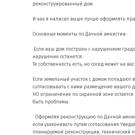
реконструированный дом.
И как я написал выше лучше оформлять пра
Основные моменты по Дачной амнистии:
Если ваш дом построен с нарушением градо
нарушение останется.
Те собственность есть, но сосед может на вас
Если земельный участок с домом попадают в
согласовывать с ними размещение вашего д
НО ограничение по охранной зоне остаётся 
быть проблемы.
Оформляя реконструкцию по Дачной амнисти
если узаконивать путём согласования Уведом
планируемой реконструкции, технический п