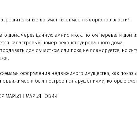
разрешительные документы от местных органов власти!!!
го дома через Дачную амнистию, а потом перевели дом и
няется кадастровый номер реконструированного дома.
продавать дом с участком или пока не планируется, но си
ажи.
 схемами оформления недвижимого имущества, как показы
ект недвижимости был построен с нарушениями, которые смо
ЕНЕР МАРЬЯН МАРЬЯНОВИЧ