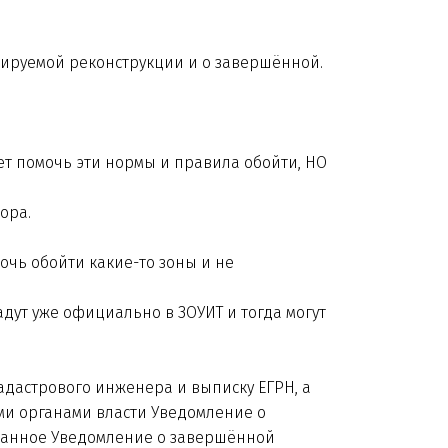
нируемой реконструкции и о завершённой.
ет помочь эти нормы и правила обойти, НО
бора.
очь обойти какие-то зоны и не
адут уже официально в ЗОУИТ и тогда могут
дастрового инженера и выписку ЕГРН, а
ными органами власти Уведомление о
ованное Уведомление о завершённой