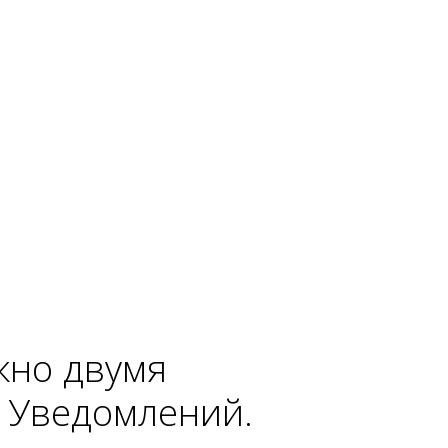
жно двумя
е Уведомлений.