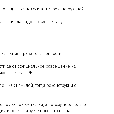
лощадь, высота) считается реконструкцией.
да сначала надо рассмотреть путь
гистрация права собственности.
ласти дают официальное разрешение на
ько выписку ЕГРН!
лен, как нежилой, тогда реконструкцию
ю по Дачной амнистии, а потому переводите
ции и регистрируете новое право на