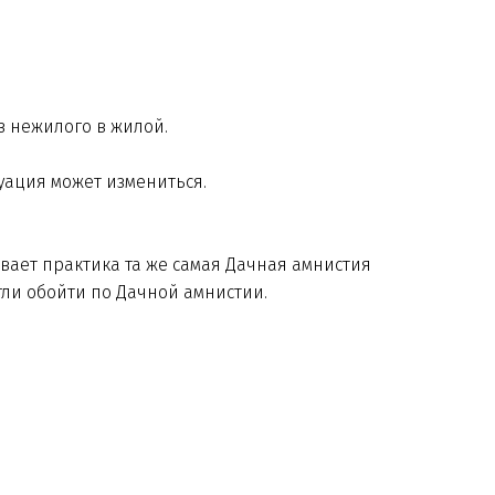
з нежилого в жилой.
туация может измениться.
вает практика та же самая Дачная амнистия
гли обойти по Дачной амнистии.