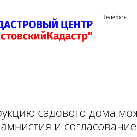
Телефон
ДАСТРОВЫЙ ЦЕНТР
остовскийКадастр"
рукцию садового дома мо
 амнистия и согласовани