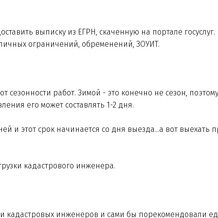
ставить выписку из ЕГРН, скаченную на портале госуслуг.
азличных ограничений, обременений, ЗОУИТ.
т сезонности работ. Зимой - это конечно не сезон, поэтом
вления его может составлять 1-2 дня.
ей и этот срок начинается со дня выезда...а вот выехать 
агрузки кадастрового инженера.
тки кадастровых инженеров и сами бы порекомендовали е