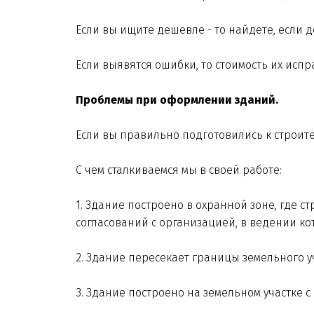
Если вы ищите дешевле - то найдете, если д
Если выявятся ошибки, то стоимость их испр
Проблемы при оформлении зданий.
Если вы правильно подготовились к строител
С чем сталкиваемся мы в своей работе:
1. Здание построено в охранной зоне, где с
согласований с организацией, в ведении к
2. Здание пересекает границы земельного у
3. Здание построено на земельном участке с