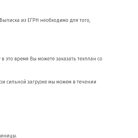
 Выписка из ЕГРН необходимо для того,
у в это время Вы можете заказать техплан со
при сильной загрузке мы можем в течении
диницы.