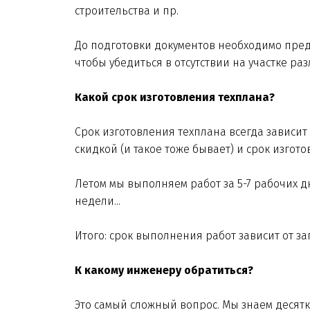
строительства и пр.
До подготовки документов необходимо предо
чтобы убедиться в отсутствии на участке р
Какой срок изготовления техплана?
Срок изготовления техплана всегда зависит о
скидкой (и такое тоже бывает) и срок изгото
Летом мы выполняем работ за 5-7 рабочих дн
недели...
Итого: срок выполнения работ зависит от з
К какому инженеру обратиться?
Это самый сложный вопрос. Мы знаем деся