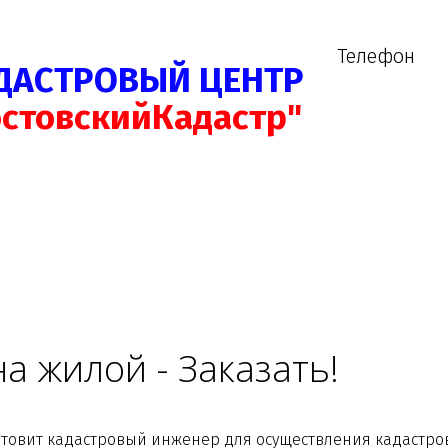
Телефон
ДАСТРОВЫЙ ЦЕНТР
остовскийКадастр"
а жилой - Заказать!
готовит кадастровый инженер для осуществления кадастро