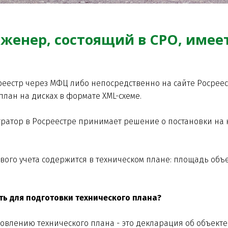
женер, состоящий в СРО, имее
реестр через МФЦ либо непосредственно на сайте Росреес
лан на дисках в формате XML-схеме.
тратор в Росреестре принимает решение о постановки на 
го учета содержится в техническом плане: площадь объек
ь для подготовки технического плана?
овлению технического плана - это декларация об объект