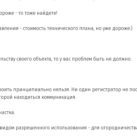
ороже - то тоже найдете!
авления - стоимость технического плана, но уже дороже:)
ьству своего объекта, то у вас проблем быть не должно.
троить принципиально нельзя. Ни один регистратор не пос
оторой находиться коммуникация.
частка.
 видом разрешенного использования - для огородничества, 