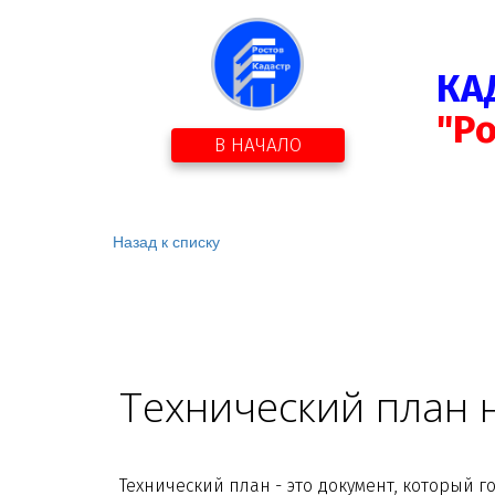
КА
"Р
В НАЧАЛО
Назад к списку
Технический план н
Технический план - это документ, который 