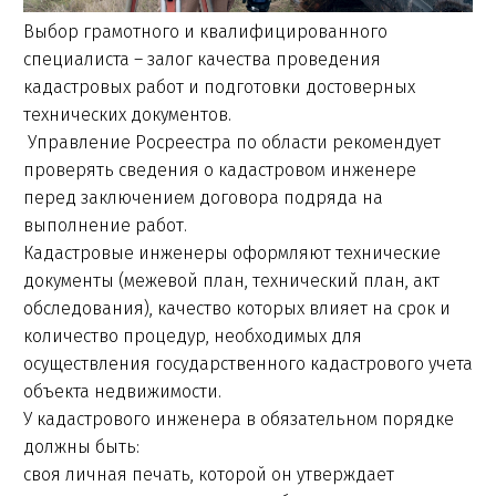
Выбор грамотного и квалифицированного
специалиста – залог качества проведения
кадастровых работ и подготовки достоверных
технических документов.
Управление Росреестра по области рекомендует
проверять сведения о кадастровом инженере
перед заключением договора подряда на
выполнение работ.
Кадастровые инженеры оформляют технические
документы (межевой план, технический план, акт
обследования), качество которых влияет на срок и
количество процедур, необходимых для
осуществления государственного кадастрового учета
объекта недвижимости.
У кадастрового инженера в обязательном порядке
должны быть:
своя личная печать, которой он утверждает