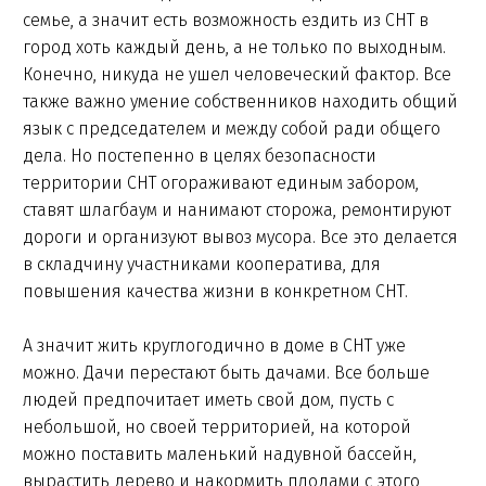
семье, а значит есть возможность ездить из СНТ в
город хоть каждый день, а не только по выходным.
Конечно, никуда не ушел человеческий фактор. Все
также важно умение собственников находить общий
язык с председателем и между собой ради общего
дела. Но постепенно в целях безопасности
территории СНТ огораживают единым забором,
ставят шлагбаум и нанимают сторожа, ремонтируют
дороги и организуют вывоз мусора. Все это делается
в складчину участниками кооператива, для
повышения качества жизни в конкретном СНТ.
А значит жить круглогодично в доме в СНТ уже
можно. Дачи перестают быть дачами. Все больше
людей предпочитает иметь свой дом, пусть с
небольшой, но своей территорией, на которой
можно поставить маленький надувной бассейн,
вырастить дерево и накормить плодами с этого