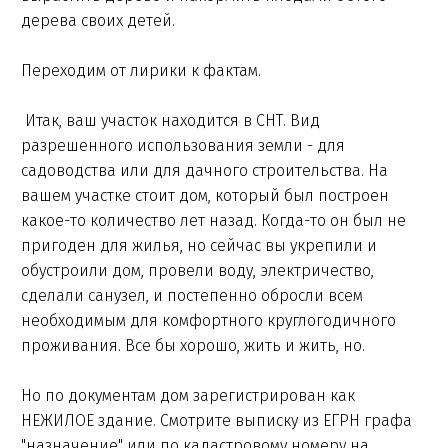
дерева своих детей.
Переходим от лирики к фактам.
Итак, ваш участок находится в СНТ. Вид
разрешенного использования земли - для
садоводства или для дачного строительства. На
вашем участке стоит дом, который был построен
какое-то количество лет назад. Когда-то он был не
пригоден для жилья, но сейчас вы укрепили и
обустроили дом, провели воду, электричество,
сделали санузел, и постепенно обросли всем
необходимым для комфортного круглогодичного
проживания. Все бы хорошо, жить и жить, но.
Но по документам дом зарегистрирован как
НЕЖИЛОЕ здание. Смотрите выписку из ЕГРН графа
"назначение" или по кадастровому номеру на