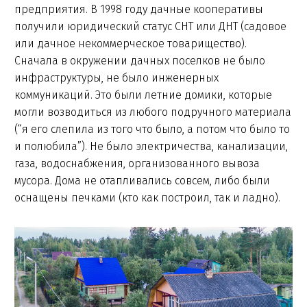
предприятия. В 1998 году дачные кооперативы
получили юридический статус СНТ или ДНТ (садовое
или дачное некоммерческое товарищество).
Сначала в окружении дачных поселков не было
инфраструктуры, не было инженерных
коммуникаций. Это были летние домики, которые
могли возводиться из любого подручного материала
(“я его слепила из того что было, а потом что было то
и полюбила”). Не было электричества, канализации,
газа, водоснабжения, организованного вывоза
мусора. Дома не отапливались совсем, либо были
оснащены печками (кто как построил, так и ладно).