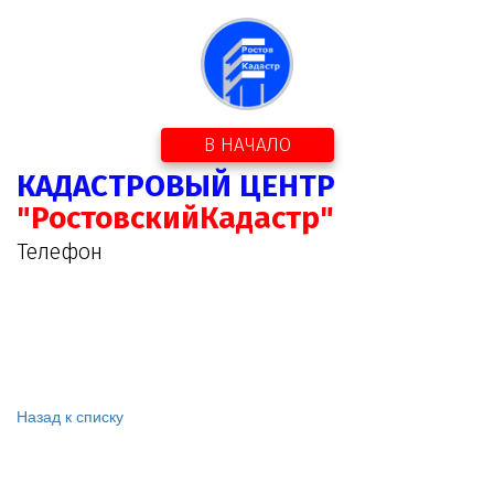
В НАЧАЛО
КАДАСТРОВЫЙ ЦЕНТР
"РостовскийКадастр"
Телефон
Назад к списку