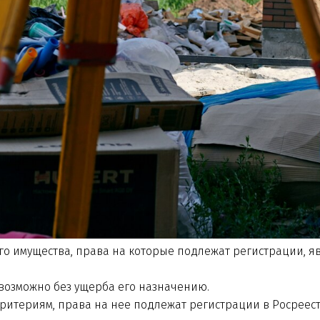
 имущества, права на которые подлежат регистрации, я
евозможно без ущерба его назначению.
 критериям, права на нее подлежат регистрации в Росреест