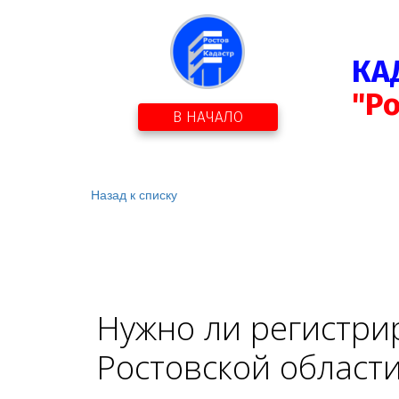
КА
"Р
В НАЧАЛО
Назад к списку
Нужно ли регистри
Ростовской област