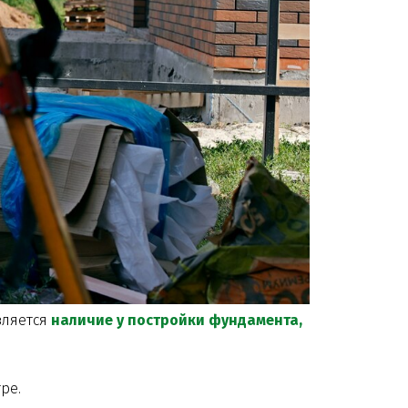
вляется
наличие у постройки фундамента,
ре.