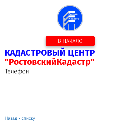
В НАЧАЛО
КАДАСТРОВЫЙ ЦЕНТР
"РостовскийКадастр"
Телефон
Назад к списку