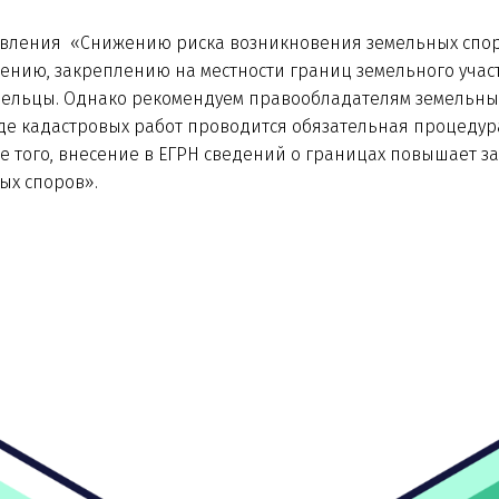
авления «Снижению риска возникновения земельных спор
лению, закреплению на местности границ земельного учас
дельцы. Однако рекомендуем правообладателям земельны
оде кадастровых работ проводится обязательная процедур
е того, внесение в ЕГРН сведений о границах повышает з
ых споров».