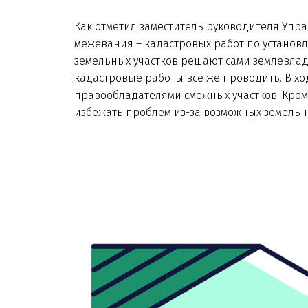
Как отметил заместитель руководителя Упр
межевания – кадастровых работ по установ
земельных участков решают сами землевла
кадастровые работы все же проводить. В х
правообладателями смежных участков. Кром
избежать проблем из-за возможных земельн