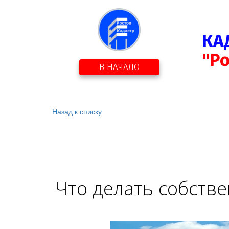
КА
"Р
В НАЧАЛО
Назад к списку
Что делать собстве