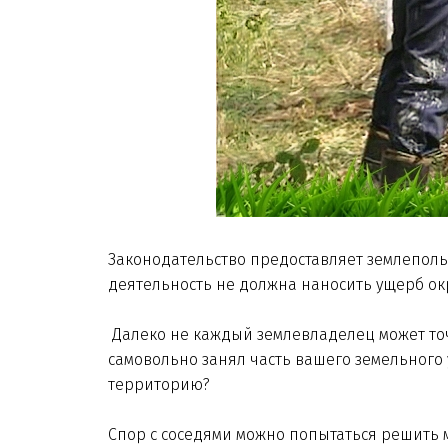
Законодательство предоставляет землеполь
деятельность не должна наносить ущерб о
Далеко не каждый землевладелец может точн
самовольно занял часть вашего земельного 
территорию?
Спор с соседями можно попытаться решить 