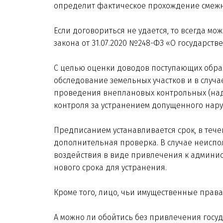
определит фактическое прохождение смежн
Если договориться не удается, то всегда м
закона от 31.07.2020 №248-ФЗ «О государст
С целью оценки доводов поступающих обра
обследование земельных участков и в слу
проведения внеплановых контрольных (над
контроля за устранением допущенного нар
Предписанием устанавливается срок, в теч
дополнительная проверка. В случае неисп
воздействия в виде привлечения к админист
нового срока для устранения.
Кроме того, лицо, чьи имущественные права
А можно ли обойтись без привлечения госу