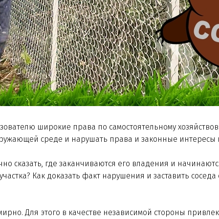
зователю широкие права по самостоятельному хозяйствова
кружающей среде и нарушать права и законные интересы 
о сказать, где заканчиваются его владения и начинаются
участка? Как доказать факт нарушения и заставить соседа
мирно. Для этого в качестве независимой стороны привле