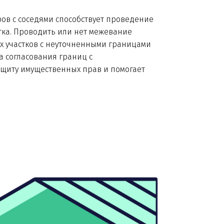
ов с соседями способствует проведение
тка. Проводить или нет межевание
х участков с неуточненными границами
а согласования границ с
ащиту имущественных прав и помогает