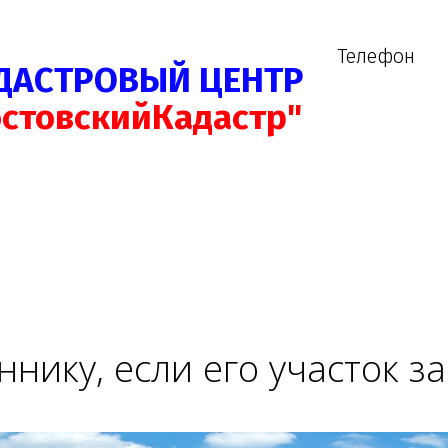
Телефон
ДАСТРОВЫЙ ЦЕНТР
остовскийКадастр"
ннику, если его участок з