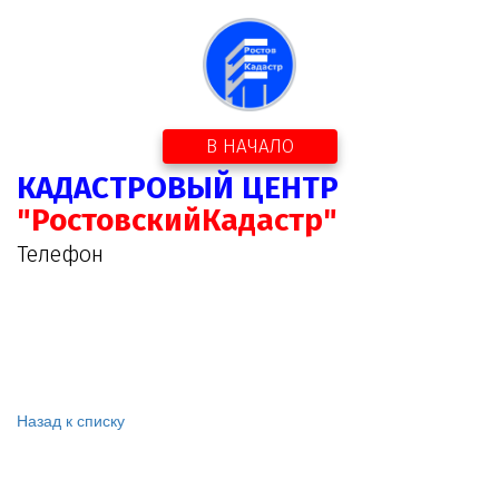
В НАЧАЛО
КАДАСТРОВЫЙ ЦЕНТР
"РостовскийКадастр"
Телефон
Назад к списку