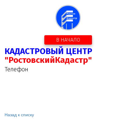
В НАЧАЛО
КАДАСТРОВЫЙ ЦЕНТР
"РостовскийКадастр"
Телефон
Назад к списку