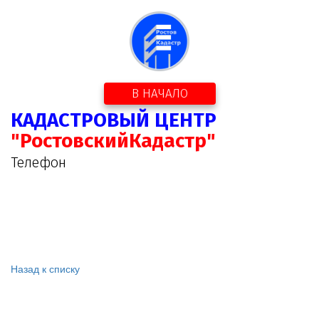
В НАЧАЛО
КАДАСТРОВЫЙ ЦЕНТР
"РостовскийКадастр"
Телефон
Назад к списку