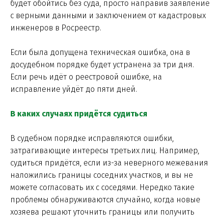
будет обойтись без суда, просто направив заявление
с верными данными и заключением от кадастровых
инженеров в Росреестр.
Если была допущена техническая ошибка, она в
досудебном порядке будет устранена за три дня.
Если речь идёт о реестровой ошибке, на
исправление уйдёт до пяти дней.
В каких случаях придётся судиться
В судебном порядке исправляются ошибки,
затрагивающие интересы третьих лиц. Например,
судиться придётся, если из-за неверного межевания
наложились границы соседних участков, и вы не
можете согласовать их с соседями. Нередко такие
проблемы обнаруживаются случайно, когда новые
хозяева решают уточнить границы или получить